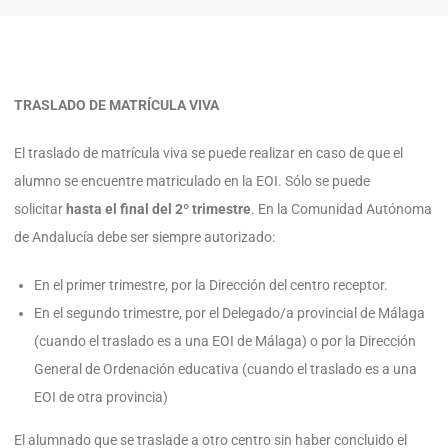
TRASLADO DE MATRÍCULA VIVA
El traslado de matrícula viva se puede realizar en caso de que el
alumno se encuentre matriculado en la EOI. Sólo se puede
solicitar
hasta el final del 2º trimestre
. En la Comunidad Autónoma
de Andalucía debe ser siempre autorizado:
En el primer trimestre, por la Dirección del centro receptor.
En el segundo trimestre, por el Delegado/a provincial de Málaga
(cuando el traslado es a una EOI de Málaga) o por la Dirección
General de Ordenación educativa (cuando el traslado es a una
EOI de otra provincia)
El alumnado que se traslade a otro centro sin haber concluido el