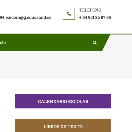
94.eoicoin@g.educaand.es
+ 34 951 26 87 95
cto
CALENDARIO ESCOLAR
LIBROS DE TEXTO