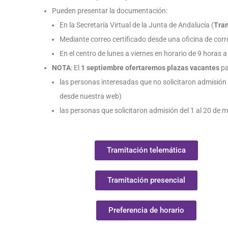
Pueden presentar la documentación:
En la Secretaría Virtual de la Junta de Andalucía (
Tram
Mediante correo certificado desde una oficina de corr
En el centro de lunes a viernes en horario de 9 horas a
NOTA
: El
1 septiembre ofertaremos plazas vacantes
pa
las personas interesadas que no solicitaron admisión d
desde nuestra web)
las personas que solicitaron admisión del 1 al 20 de 
Tramitación telemática
Tramitación presencial
Preferencia de horario