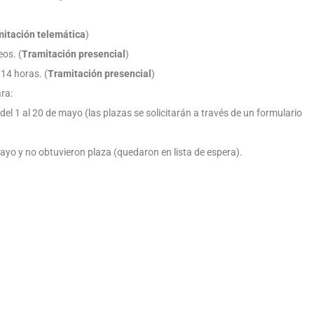
itación telemática
)
eos. (
Tramitación presencial
)
 14 horas. (
Tramitación presencial
)
ra:
el 1 al 20 de mayo (las plazas se solicitarán a través de un formulario
mayo y no obtuvieron plaza (quedaron en lista de espera).