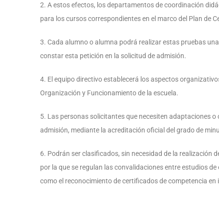
2. A estos efectos, los departamentos de coordinación didáct
para los cursos correspondientes en el marco del Plan de Cen
3. Cada alumno o alumna podrá realizar estas pruebas una ú
constar esta petición en la solicitud de admisión.
4. El equipo directivo establecerá los aspectos organizativo
Organización y Funcionamiento de la escuela.
5. Las personas solicitantes que necesiten adaptaciones o co
admisión, mediante la acreditación oficial del grado de minu
6. Podrán ser clasificados, sin necesidad de la realización d
por la que se regulan las convalidaciones entre estudios de
como el reconocimiento de certificados de competencia en 