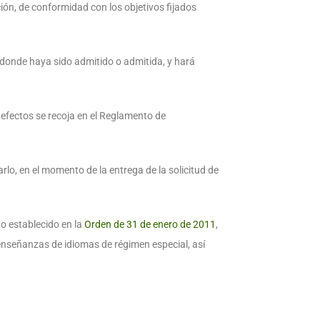
ción, de conformidad con los objetivos fijados
 donde haya sido admitido o admitida, y hará
s efectos se recoja en el Reglamento de
rlo, en el momento de la entrega de la solicitud de
to establecido en la
Orden de 31 de enero de 2011
,
 enseñanzas de idiomas de régimen especial, así